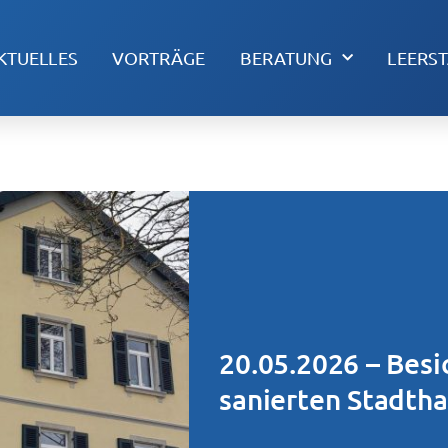
KTUELLES
VORTRÄGE
BERATUNG
LEERS
20.05.2026 – Besi
sanierten Stadth