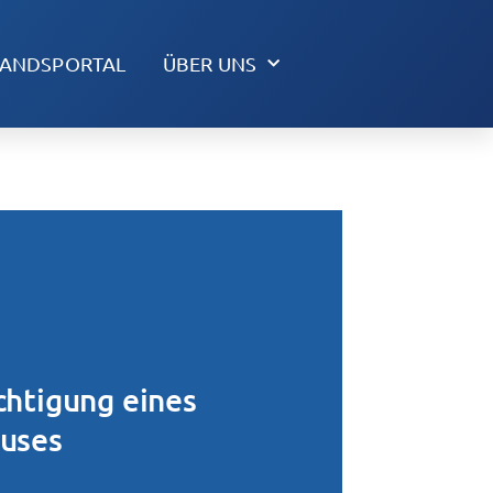
TANDSPORTAL
ÜBER UNS
chtigung eines
auses