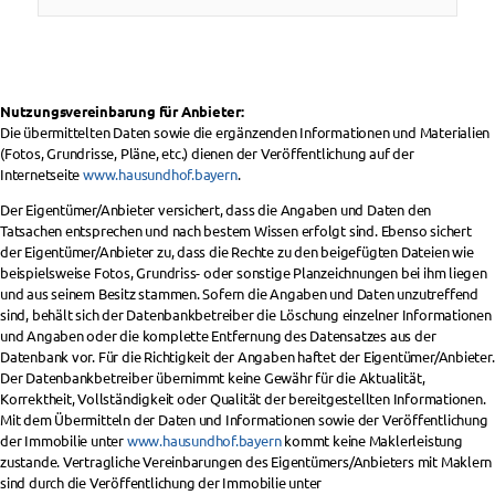
Nutzungsvereinbarung für Anbieter:
Die übermittelten Daten sowie die ergänzenden Informationen und Materialien
(Fotos, Grundrisse, Pläne, etc.) dienen der Veröffentlichung auf der
Internetseite
www.hausundhof.bayern
.
Der Eigentümer/Anbieter versichert, dass die Angaben und Daten den
Tatsachen entsprechen und nach bestem Wissen erfolgt sind. Ebenso sichert
der Eigentümer/Anbieter zu, dass die Rechte zu den beigefügten Dateien wie
beispielsweise Fotos, Grundriss- oder sonstige Planzeichnungen bei ihm liegen
und aus seinem Besitz stammen. Sofern die Angaben und Daten unzutreffend
sind, behält sich der Datenbankbetreiber die Löschung einzelner Informationen
und Angaben oder die komplette Entfernung des Datensatzes aus der
Datenbank vor. Für die Richtigkeit der Angaben haftet der Eigentümer/Anbieter.
Der Datenbankbetreiber übernimmt keine Gewähr für die Aktualität,
Korrektheit, Vollständigkeit oder Qualität der bereitgestellten Informationen.
Mit dem Übermitteln der Daten und Informationen sowie der Veröffentlichung
der Immobilie unter
www.hausundhof.bayern
kommt keine Maklerleistung
zustande. Vertragliche Vereinbarungen des Eigentümers/Anbieters mit Maklern
sind durch die Veröffentlichung der Immobilie unter