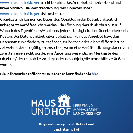
www.hausundhof.bayern
nicht berührt. Das Angebot ist freibleibend und
unverbindlich. Die Veröffentlichung des Objektes unter
www.hausundhof.bayern
ist kostenfrei.
Grundsätzlich können die Daten des Objektes in der Datenbank zeitlich
unbegrenzt veröffentlicht werden. Die Löschung der Objektdaten ist auf
Wunsch des Eigentümers/Anbieters jederzeit möglich. Hierfür entstehen keine
Kosten. Der Datenbankbetreiber behält sich vor, das Angebot bzw. den
Datensatz zu verändern, zu ergänzen, zu löschen oder die Veröffentlichung
zeitweise oder endgültig einzustellen, wenn eine Veröffentlichungsdauer von
zwei Jahren erreicht wurde, eine Änderung wesentlicher Merkmale des
Objektes/ der Immobilie vorliegt oder das Objekt/die Immobilie veräußert
wurde.
Die
Informationspflicht zum Datenschutz
finden Sie
hier
.
Regionalmanagement Hofer Land
Landratsamt Hof