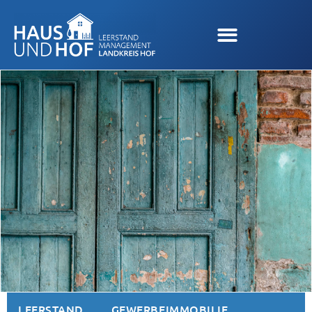
LEERSTAND
GEWERBEIMMOBILIE