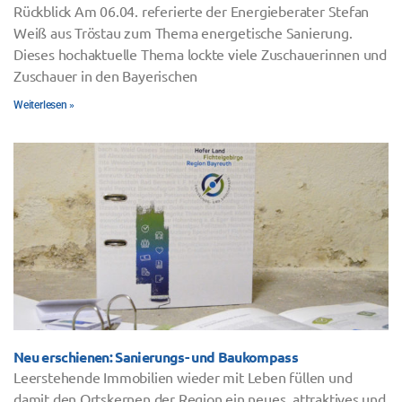
Rückblick Am 06.04. referierte der Energieberater Stefan
Weiß aus Tröstau zum Thema energetische Sanierung.
Dieses hochaktuelle Thema lockte viele Zuschauerinnen und
Zuschauer in den Bayerischen
Weiterlesen »
Neu erschienen: Sanierungs- und Baukompass
Leerstehende Immobilien wieder mit Leben füllen und
damit den Ortskernen der Region ein neues, attraktives und