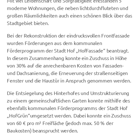
Mit viel Leidenschaft und Sorgfältigkeit entstanden 5
moderne Wohnungen, die neben lichtdurchfluteten und
großen Räumlichkeiten auch einen schönen Blick über das
Stadtgebiet bieten.
Bei der Rekonstruktion der eindrucksvollen Frontfassade
wurden Förderungen aus dem kommunalen
Förderprogramm der Stadt Hof „
HofFassade
“
beantragt.
In diesem Zusammenhang konnte ein Zuschuss in Höhe
von 30% auf die anrechenbaren Kosten von Fassaden-
und Dachsanierung, die Erneuerung der straßenseitigen
Fenster und die Haustür in Anspruch genommen werden.
Die Entsiegelung des Hinterhofes und Umstrukturierung
zu einem gemeinschaftlichen Garten konnte mithilfe des
ebenfalls kommunalen Förderprogramms der Stadt Hof
„
HofGrün
“
umgesetzt werden. Dabei konnte ein Zuschuss
von 60 € pro m² Freifläche (jedoch max. 50 % der
Baukosten) beansprucht werden.