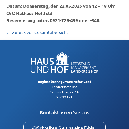
Datum: Donnerstag, den 22.05.2025 von 12 – 18 Uhr
Ort: Rathaus Hollfeld
Reservierung unter: 0921-728-499 oder -340.
← Zurück zur Gesamtübersicht
Regionalmanagement Hofer Land
Landratsamt Hof
Schaumbergstr. 14
95032 Hof
Kontaktieren
Sie uns
Schreiben Sie uns eine E-Mail