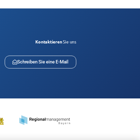
Kontaktieren
Sie uns
Schreiben Sie eine E-Mail