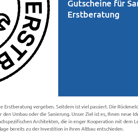
Gutscheine für Sa
Erstberatung
e Erstberatung vergeben. Seitdem ist viel passiert. Die Rückme
für den Umbau oder die Sanierung. Unser Ziel ist es, Ihnen neue Id
 fachspezifischen Architekten, die in enger Kooperation mit de
lage bereits zu der Investition in ihren Altbau entschieden.