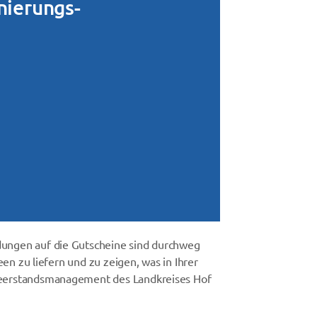
nierungs-
ldungen auf die Gutscheine sind durchweg
een zu liefern und zu zeigen, was in Ihrer
m Leerstandsmanagement des Landkreises Hof