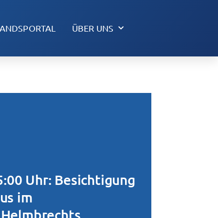
TANDSPORTAL
ÜBER UNS
5:00 Uhr: Besichtigung
us im
 Helmbrechts