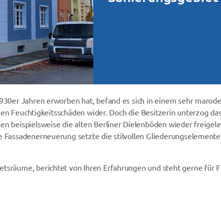
1930er Jahren erworben hat, befand es sich in einem sehr marode
eichen Feuchtigkeitsschäden wider. Doch die Besitzerin unterzog 
en beispielsweise die alten Berliner Dielenböden wieder freigele
e Fassadenerneuerung setzte die stilvollen Gliederungselemente 
etsräume, berichtet von Ihren Erfahrungen und steht gerne für 