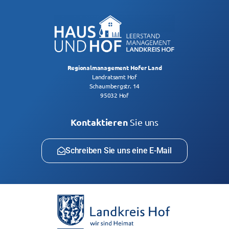
Regionalmanagement Hofer Land
Landratsamt Hof
Schaumbergstr. 14
95032 Hof
Kontaktieren
Sie uns
Schreiben Sie uns eine E-Mail