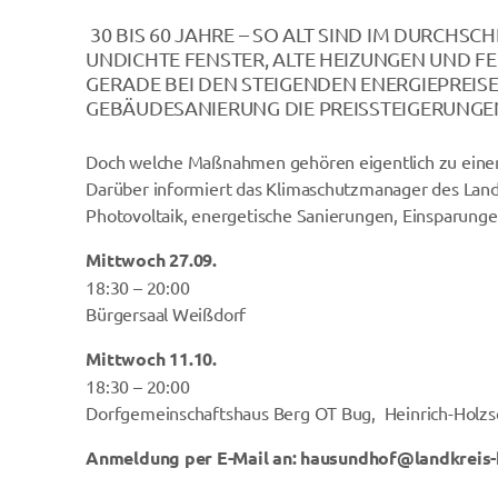
30 BIS 60 JAHRE – SO ALT SIND IM DURCHS
UNDICHTE FENSTER, ALTE HEIZUNGEN UND
GERADE BEI DEN STEIGENDEN ENERGIEPREIS
GEBÄUDESANIERUNG DIE PREISSTEIGERUNGE
Doch welche Maßnahmen gehören eigentlich zu einer
Darüber informiert das Klimaschutzmanager des Landk
Photovoltaik, energetische Sanierungen, Einsparunge
Mittwoch 27.09.
18:30 – 20:00
Bürgersaal Weißdorf
Mittwoch 11.10.
18:30 – 20:00
Dorfgemeinschaftshaus Berg OT Bug, Heinrich-Holz
Anmeldung per E-Mail an: hausundhof@landkreis-