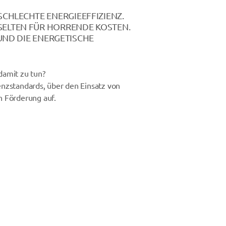
SCHLECHTE ENERGIEEFFIZIENZ.
ELTEN FÜR HORRENDE KOSTEN.
UND DIE ENERGETISCHE
damit zu tun?
enzstandards, über den Einsatz von
n Förderung auf.