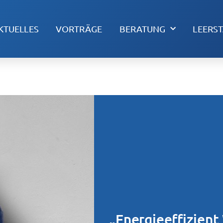
KTUELLES
VORTRÄGE
BERATUNG
LEERS
„Energieeffizient