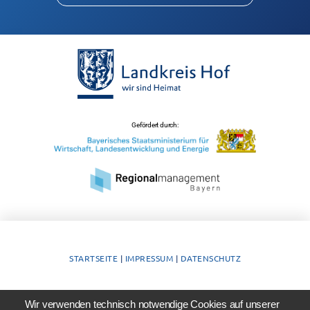
Gefördert durch:
STARTSEITE
|
IMPRESSUM
|
DATENSCHUTZ
Wir verwenden technisch notwendige Cookies auf unserer