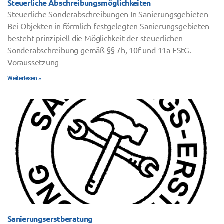
Steuerliche Abschreibungsmöglichkeiten
Steuerliche Sonderabschreibungen In Sanierungsgebieten
Bei Objekten in förmlich festgelegten Sanierungsgebieten
besteht prinzipiell die Möglichkeit der steuerlichen
Sonderabschreibung gemäß §§ 7h, 10f und 11a EStG.
Voraussetzung
Weiterlesen »
Sanierungserstberatung