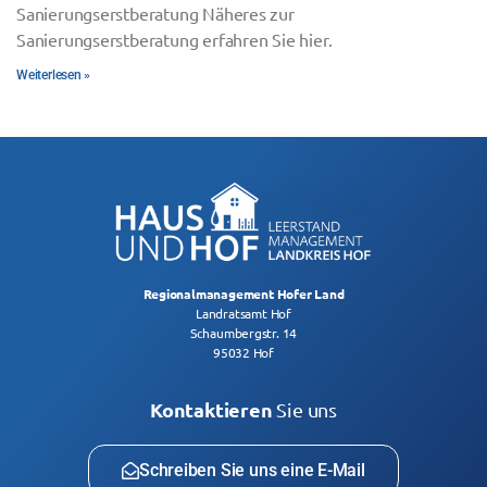
Sanierungserstberatung Näheres zur
Sanierungserstberatung erfahren Sie hier.
Weiterlesen »
Regionalmanagement Hofer Land
Landratsamt Hof
Schaumbergstr. 14
95032 Hof
Kontaktieren
Sie uns
Schreiben Sie uns eine E-Mail